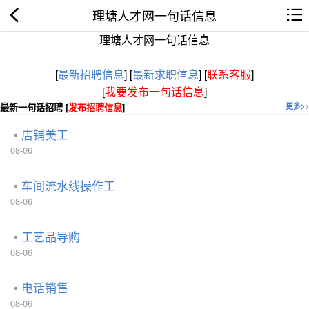
理塘人才网一句话信息
理塘人才网一句话信息
[
最新招聘信息
]
[
最新求职信息
]
[
联系客服
]
[
我要发布一句话信息
]
最新一句话招聘 [
发布招聘信息
]
更多>>
店铺美工
08-06
车间流水线操作工
08-06
工艺品导购
08-06
电话销售
08-06