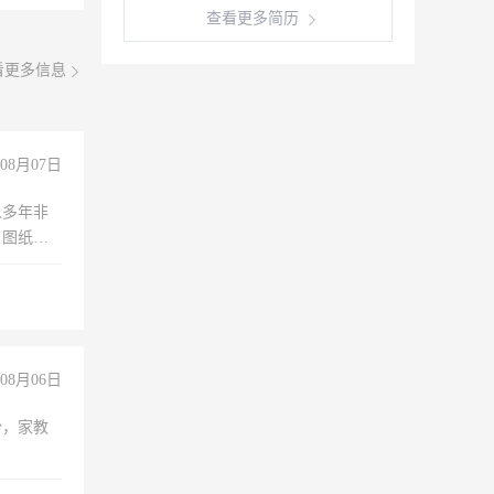
查看更多简历
看更多信息
08月07日
人多年非
、图纸制
诚合作，
08月06日
份，家教