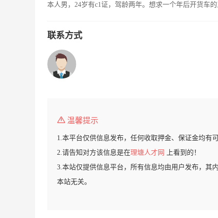
本人男，24岁有c1证，驾龄两年。想求一个年后开货车
联系方式
温馨提示
1.本平台仅供信息发布，任何收取押金、保证金均有
2.请告知对方该信息是在
理塘人才网
上看到的！
3.本站仅提供信息平台，所有信息均由用户发布，其
本站无关。