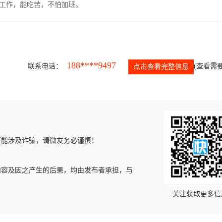
的工作，能吃苦，不怕加班。
188****9497
联系电话：
(查看需要
点击查看完整信息
可能涉及诈骗，请微友务必谨慎！
内容及因之产生的后果，均由发布者承担，与
关注获取更多信