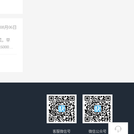
08月06日
菜。早
000以
客服微信号
微信公众号