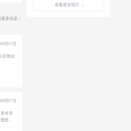
查看更多简历
看更多信息
08月07日
小区物业
08月07日
人多年非
、图纸制
诚合作，