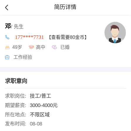
简历详情
邓
/ 先生
177****7731
【查看需要80金币】
49岁
高中
已婚
工作经验
求职意向
求职岗位:
技工/普工
期望薪资:
3000-4000元
所在地点:
不限区域
发布时间:
08-08