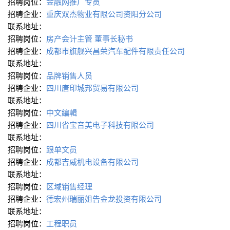
招聘岗位：
金融网推广专员
招聘企业：
重庆双杰物业有限公司资阳分公司
联系地址：
招聘岗位：
房产会计主管
董事长秘书
招聘企业：
成都市旗舰兴昌荣汽车配件有限责任公司
联系地址：
招聘岗位：
品牌销售人员
招聘企业：
四川唐印城邦贸易有限公司
联系地址：
招聘岗位：
中文編輯
招聘企业：
四川省宝音美电子科技有限公司
联系地址：
招聘岗位：
跟单文员
招聘企业：
成都吉威机电设备有限公司
联系地址：
招聘岗位：
区域销售经理
招聘企业：
德宏州瑞丽姐告金龙投资有限公司
联系地址：
招聘岗位：
工程职员