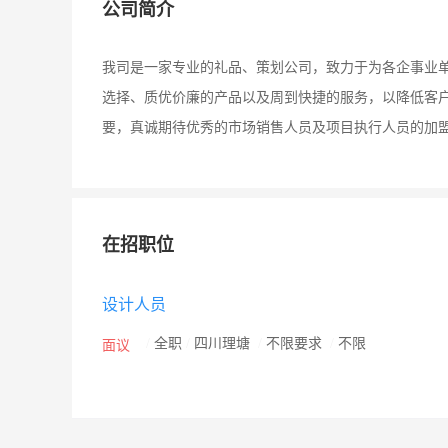
公司简介
我司是一家专业的礼品、策划公司，致力于为各企事业
选择、质优价廉的产品以及周到快捷的服务，以降低客
要，真诚期待优秀的市场销售人员及项目执行人员的加盟
在招职位
设计人员
/
全职
/
四川理塘
/
不限要求
/
不限
面议