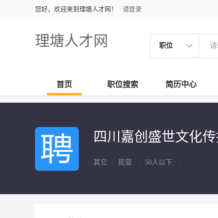
您好，欢迎来到理塘人才网！
请登录
理塘人才网
职位
首页
职位搜索
简历中心
四川嘉创盛世文化
其它
|
民营
|
50人以下
|