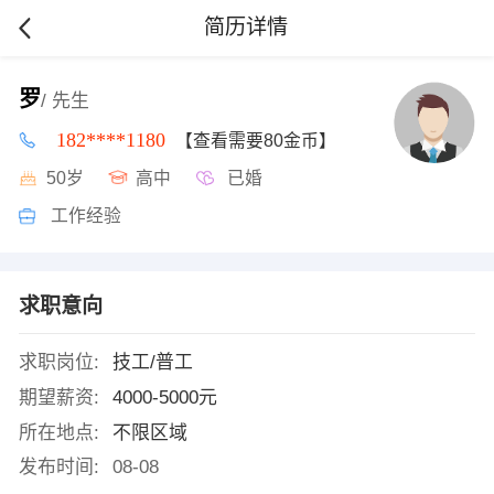
简历详情
罗
/ 先生
182****1180
【查看需要80金币】
50岁
高中
已婚
工作经验
求职意向
求职岗位:
技工/普工
期望薪资:
4000-5000元
所在地点:
不限区域
发布时间:
08-08