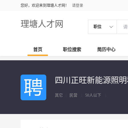
您好，欢迎来到理塘人才网！
请登录
理塘人才网
职位
首页
职位搜索
简历中心
四川正旺新能源照
其它
|
民营
|
50人以下
|