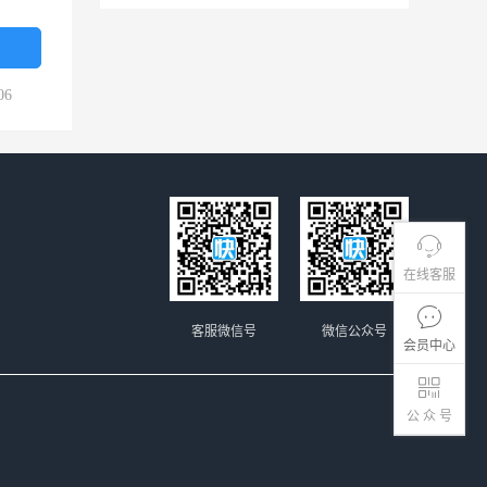
06
在线客服
客服微信号
微信公众号
会员中心
公 众 号