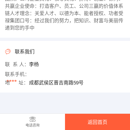
共赢企业使命：打造客户、员工、公司三赢的价值体系
链人才理念：关爱人才、以德为本、能者授权、功者受
禄集团口号：经过我们的努力，把知识、财富与美丽传
递到您的手中
联系我们
联 系 人：
李杨
联系手机：
****
地 址：
成都武侯区晋吉南路59号
返回首页
电话咨询