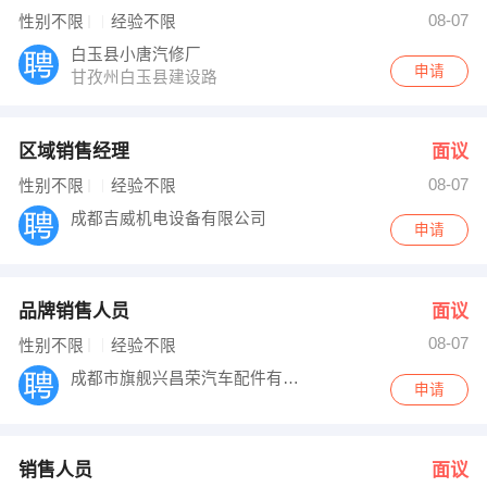
张小姐、周小姐 发布 [销售人员 ] 招聘信息
08-07
性别不限
经验不限
李杨 发布 [销售代表 ] 招聘信息
【成都高新区七彩阳光办公用品商行 】 强势入驻
白玉县小唐汽修厂
申请
甘孜州白玉县建设路
区域销售经理
面议
08-07
性别不限
经验不限
成都吉威机电设备有限公司
申请
品牌销售人员
面议
08-07
性别不限
经验不限
成都市旗舰兴昌荣汽车配件有限责任公司
申请
销售人员
面议