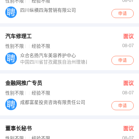
08-07
性别不限
经验不限
四川纵横四海营销有限公司
申请
汽车修理工
面议
08-07
性别不限
经验不限
众合名扬汽车美容养护中心
申请
中国四川省甘孜藏族自治州理塘县G318（幸福西路
金融网推广专员
面议
08-07
性别不限
经验不限
成都富星投资咨询有限责任公司
申请
董事长秘书
面议
08-07
性别不限
经验不限