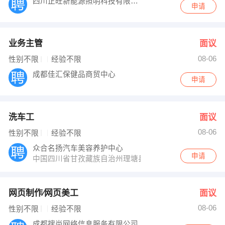
四川正旺新能源照明科技有限公司
申请
业务主管
面议
08-06
性别不限
经验不限
成都佳汇保健品商贸中心
申请
洗车工
面议
08-06
性别不限
经验不限
众合名扬汽车美容养护中心
申请
中国四川省甘孜藏族自治州理塘县G318（幸福西路
网页制作∕网页美工
面议
08-06
性别不限
经验不限
成都搜尚网络信息服务有限公司